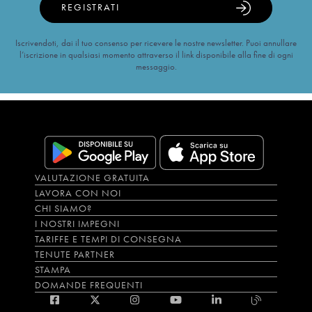
REGISTRATI
Iscrivendoti, dai il tuo consenso per ricevere le nostre newsletter. Puoi annullare
l’iscrizione in qualsiasi momento attraverso il link disponibile alla fine di ogni
messaggio.
VALUTAZIONE GRATUITA
LAVORA CON NOI
CHI SIAMO?
I NOSTRI IMPEGNI
TARIFFE E TEMPI DI CONSEGNA
TENUTE PARTNER
STAMPA
DOMANDE FREQUENTI