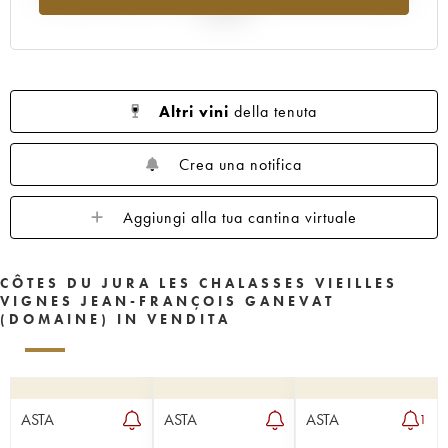
al 2025
Altri vini
della tenuta
Crea una notifica
Aggiungi alla tua cantina virtuale
CÔTES DU JURA LES CHALASSES VIEILLES
VIGNES JEAN-FRANÇOIS GANEVAT
(DOMAINE) IN VENDITA
ASTA
ASTA
ASTA
1