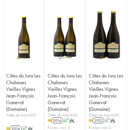
Côtes du Jura Les
Côtes du Jura Les
Côtes du Jura Les
Chalasses
Chalasses
Chalasses
Vieilles Vignes
Vieilles Vignes
Vieilles Vignes
Jean-François
Jean-François
Jean-François
Ganevat
Ganevat
Ganevat
(Domaine)
(Domaine)
(Domaine)
Côtes du Jura AOC
Côtes du Jura AOC
Côtes du Jura AOC
2016
A
K
2012
A
K
Posten von 2
Posten von 2
2016
A
K