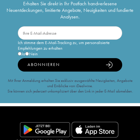
Erhalten Sie direkt in Ihr Postfach handverlesene
Neuentdeckungen, limitierte Angebote, Neuigkeiten und fundierte
Analysen.
Ich stimme dem E-Mail-Tracking zu, um personalisierte
Empfehlungen zu erhalten
Ja
Nein
ABONNIEREN
Mit Ihrer Anmeldung erhalten Sie exklusiv ausgewählte Neuigkeiten, Angebote
und Einblicke von iDealwine.
Sie können sich jederzeit unkompliziert über den Link in jeder E-Mail abmelden.