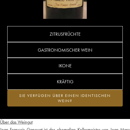
ZITRUSFRÜCHTE
GASTRONOMISCHER WEIN
IKONE
KRÄFTIG
SIE VERFÜGEN ÜBER EINEN IDENTISCHEN
WEIN?
Über das Weingut
Jean-François Ganevat ist der ehemalige Kellermeister von Jean-Marc