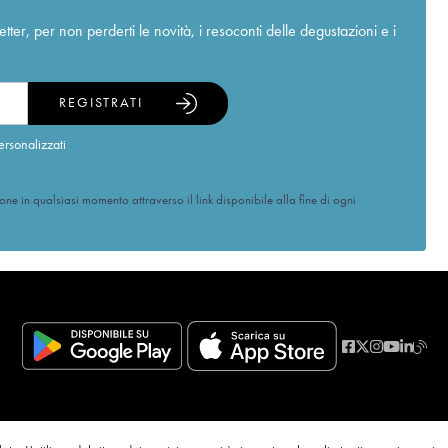
r, per non perderti le novità, i resoconti delle degustazioni e i
REGISTRATI
ersonalizzati
ione in qualsiasi momento attraverso il link disponibile alla fine di ogni