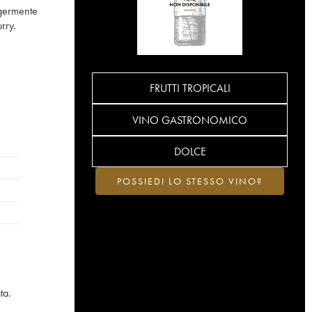
ggermente
rry.
FRUTTI TROPICALI
VINO GASTRONOMICO
DOLCE
POSSIEDI LO STESSO VINO?
ta.