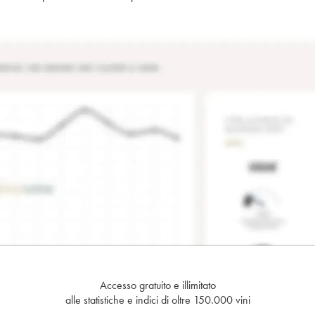
Accesso gratuito e illimitato
alle statistiche e indici di oltre 150.000 vini