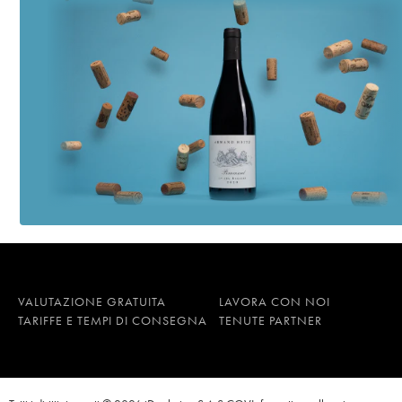
VALUTAZIONE GRATUITA
LAVORA CON NOI
TARIFFE E TEMPI DI CONSEGNA
TENUTE PARTNER