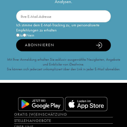
Analysen.
Ich stimme dem E-Mail-Tracking zu, um personalisierte
Empfehlungen zu erhalten
Ja
Nein
ABONNIEREN
Mit Ihrer Anmeldung erhalten Sie exklusiv ausgewählte Neuigkeiten, Angebote
und Einblicke von iDealwine.
Sie können sich jederzeit unkompliziert über den Link in jeder E-Mail abmelden.
GRATIS (W)EINSCHÄTZUNG
STELLENANGEBOTE
ÜBER UNS