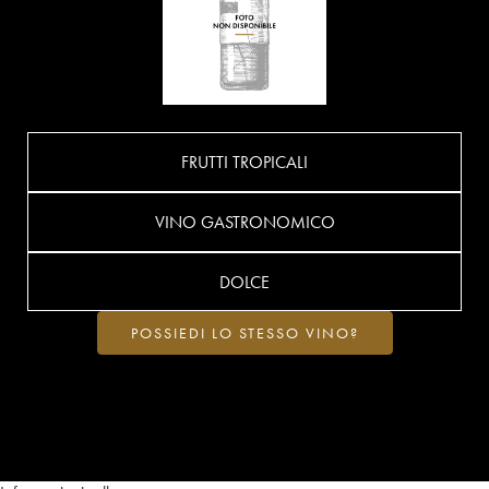
FRUTTI TROPICALI
VINO GASTRONOMICO
DOLCE
POSSIEDI LO STESSO VINO?