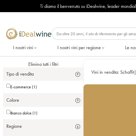
Ti diamo il benvenuto su iDealwine, leader mondia
I nostri vini
I nostri vini per regione
Le nos
Elimina tutti i filtri
Vini in vendita:
Schoffit
Tipo di vendita
E-commerce (1)
Colore
Bianco dolce (1)
Regione