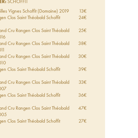
ER:
SCHOFFIT
lles Vignes Schoffit (Domaine)
2019
13
€
n Clos Saint Théobald Schoffit
24
€
rand Cru Rangen Clos Saint Théobald
25
€
016
rand Cru Rangen Clos Saint Théobald
38
€
011
rand Cru Rangen Clos Saint Théobald
30
€
010
n Clos Saint Théobald Schoffit
39
€
rand Cru Rangen Clos Saint Théobald
33
€
007
n Clos Saint Théobald Schoffit
36
€
rand Cru Rangen Clos Saint Théobald
47
€
005
n Clos Saint Théobald Schoffit
27
€
 Tardives Grand Cru Rangen Clos Saint
44
€