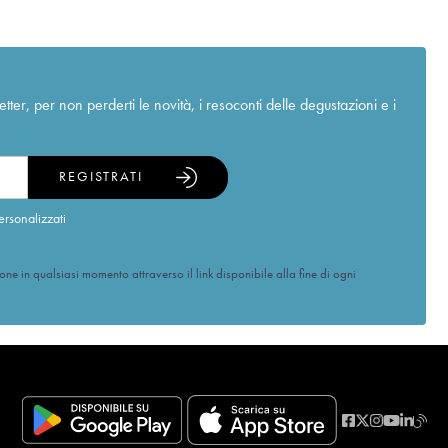
r, per non perderti le novità, i resoconti delle degustazioni e i
REGISTRATI
ersonalizzati
ione in qualsiasi momento attraverso il link disponibile alla fine di ogni