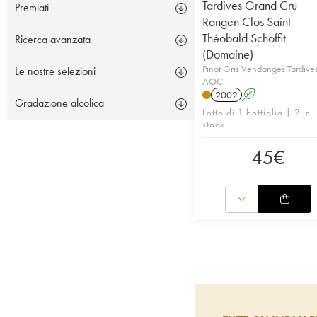
Tardives Grand Cru
Premiati
Rangen Clos Saint
Théobald Schoffit
Ricerca avanzata
(Domaine)
Pinot Gris Vendanges Tardive
Le nostre selezioni
AOC
2002
A
Gradazione alcolica
Lotto di 1 bottiglia | 2 in
stock
45
€