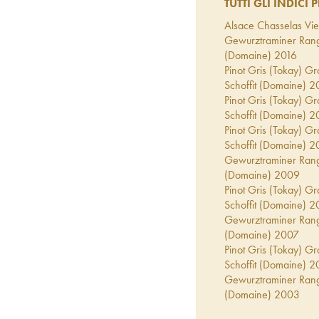
TUTTI GLI INDICI P
Alsace Chasselas Viei
Gewurztraminer Range
(Domaine)
2016
Pinot Gris (Tokay) G
Schoffit (Domaine)
2
Pinot Gris (Tokay) G
Schoffit (Domaine)
2
Pinot Gris (Tokay) G
Schoffit (Domaine)
2
Gewurztraminer Range
(Domaine)
2009
Pinot Gris (Tokay) G
Schoffit (Domaine)
2
Gewurztraminer Range
(Domaine)
2007
Pinot Gris (Tokay) G
Schoffit (Domaine)
2
Gewurztraminer Range
(Domaine)
2003
Pinot Gris Vendanges