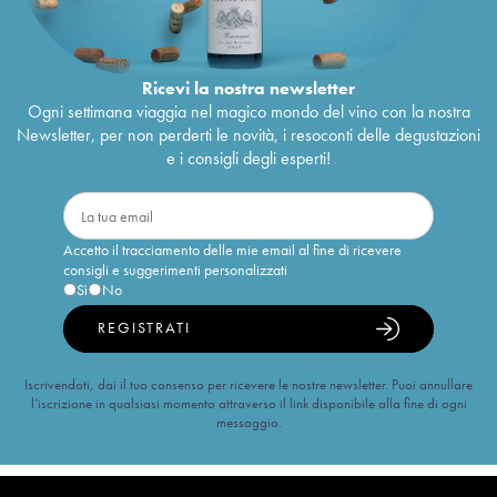
Ricevi la nostra newsletter
Ogni settimana viaggia nel magico mondo del vino con la nostra
Newsletter, per non perderti le novità, i resoconti delle degustazioni
e i consigli degli esperti!
Accetto il tracciamento delle mie email al fine di ricevere
consigli e suggerimenti personalizzati
Sì
No
REGISTRATI
Iscrivendoti, dai il tuo consenso per ricevere le nostre newsletter. Puoi annullare
l’iscrizione in qualsiasi momento attraverso il link disponibile alla fine di ogni
messaggio.