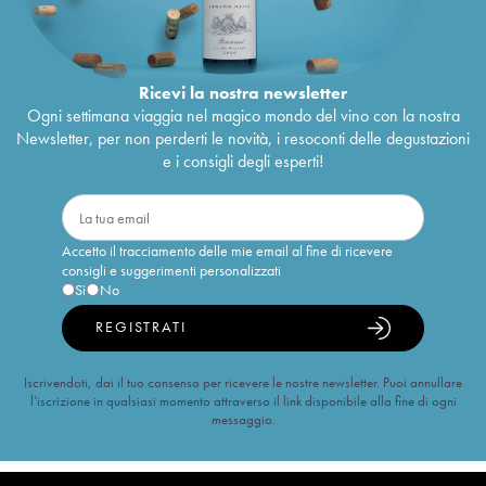
Ricevi la nostra newsletter
Ogni settimana viaggia nel magico mondo del vino con la nostra
Newsletter, per non perderti le novità, i resoconti delle degustazioni
e i consigli degli esperti!
Accetto il tracciamento delle mie email al fine di ricevere
consigli e suggerimenti personalizzati
Sì
No
REGISTRATI
Iscrivendoti, dai il tuo consenso per ricevere le nostre newsletter. Puoi annullare
l’iscrizione in qualsiasi momento attraverso il link disponibile alla fine di ogni
messaggio.