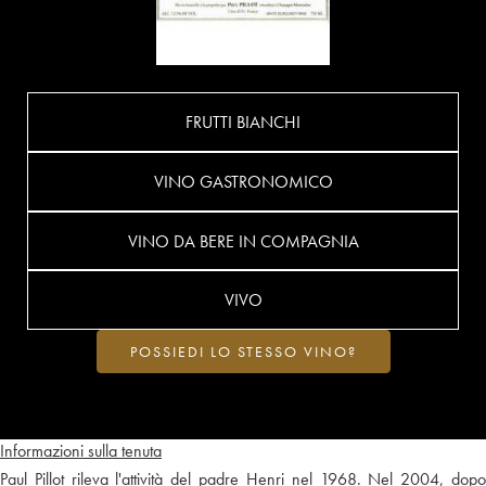
FRUTTI BIANCHI
VINO GASTRONOMICO
VINO DA BERE IN COMPAGNIA
VIVO
POSSIEDI LO STESSO VINO?
Informazioni sulla tenuta
Paul Pillot rileva l'attività del padre Henri nel 1968. Nel 2004, dopo