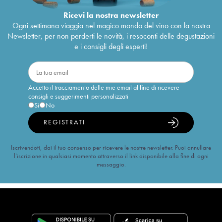
Ricevi la nostra newsletter
Ogni settimana viaggia nel magico mondo del vino con la nostra
Newsletter, per non perderti le novità, i resoconti delle degustazioni
e i consigli degli esperti!
Accetto il tracciamento delle mie email al fine di ricevere
consigli e suggerimenti personalizzati
Sì
No
REGISTRATI
Iscrivendoti, dai il tuo consenso per ricevere le nostre newsletter. Puoi annullare
l’iscrizione in qualsiasi momento attraverso il link disponibile alla fine di ogni
messaggio.