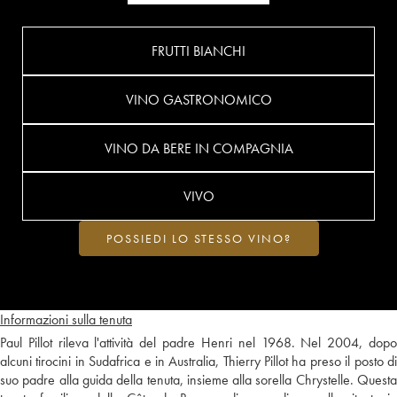
FRUTTI BIANCHI
VINO GASTRONOMICO
VINO DA BERE IN COMPAGNIA
VIVO
POSSIEDI LO STESSO VINO?
Informazioni sulla tenuta
Paul Pillot rileva l'attività del padre Henri nel 1968. Nel 2004, dopo
alcuni tirocini in Sudafrica e in Australia, Thierry Pillot ha preso il posto di
suo padre alla guida della tenuta, insieme alla sorella Chrystelle. Questa