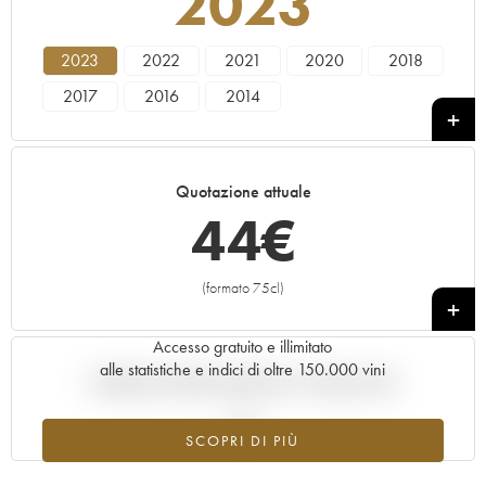
2023
2023
2022
2021
2020
2018
2017
2016
2014
Quotazione attuale
44
€
(formato 75cl)
+
Accesso gratuito e illimitato
alle statistiche e indici di oltre 150.000 vini
Andamento della quotazione in tempo reale
SCOPRI DI PIÙ