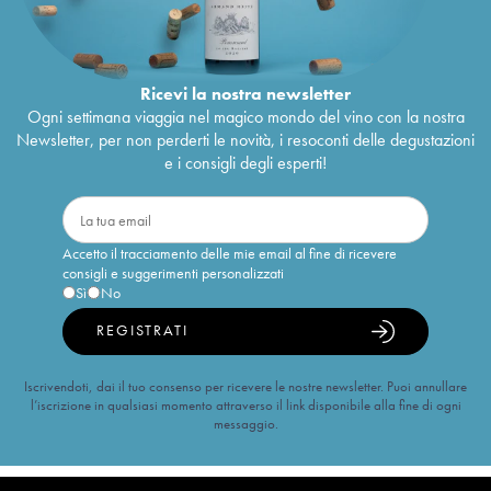
Ricevi la nostra newsletter
Ogni settimana viaggia nel magico mondo del vino con la nostra
Newsletter, per non perderti le novità, i resoconti delle degustazioni
e i consigli degli esperti!
Accetto il tracciamento delle mie email al fine di ricevere
consigli e suggerimenti personalizzati
Sì
No
REGISTRATI
Iscrivendoti, dai il tuo consenso per ricevere le nostre newsletter. Puoi annullare
l’iscrizione in qualsiasi momento attraverso il link disponibile alla fine di ogni
messaggio.