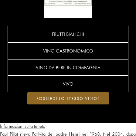
FRUTTI BIANCHI
VINO GASTRONOMICO
VINO DA BERE IN COMPAGNIA
VIVO
POSSIEDI LO STESSO VINO?
Informazioni sulla tenuta
Paul Pillot rileva l'attività del padre Henri nel 1968. Nel 2004, dopo