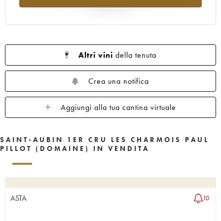
rispetto al 2025
Altri vini
della tenuta
Crea una notifica
Aggiungi alla tua cantina virtuale
SAINT-AUBIN 1ER CRU LES CHARMOIS PAUL
PILLOT (DOMAINE) IN VENDITA
ASTA
10