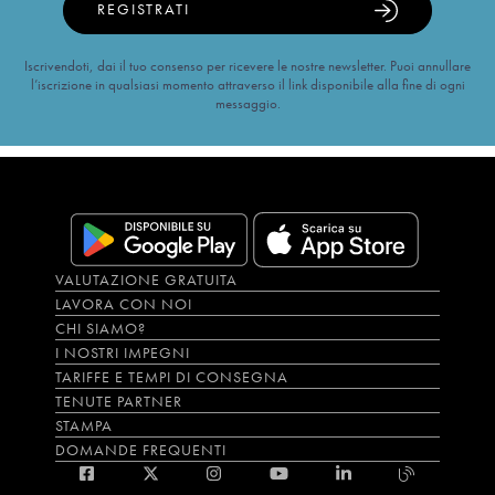
REGISTRATI
Iscrivendoti, dai il tuo consenso per ricevere le nostre newsletter. Puoi annullare
l’iscrizione in qualsiasi momento attraverso il link disponibile alla fine di ogni
messaggio.
VALUTAZIONE GRATUITA
LAVORA CON NOI
CHI SIAMO?
I NOSTRI IMPEGNI
TARIFFE E TEMPI DI CONSEGNA
TENUTE PARTNER
STAMPA
DOMANDE FREQUENTI