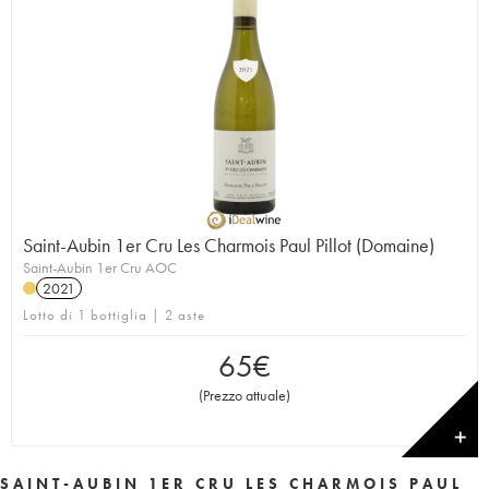
Saint-Aubin 1er Cru Les Charmois Paul Pillot (Domaine)
Saint-Aubin 1er Cru AOC
2021
Lotto di 1 bottiglia | 2 aste
65
€
(
Prezzo attuale
)
✕
SAINT-AUBIN 1ER CRU LES CHARMOIS PAUL