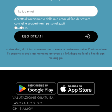
Accetto il tracciamento delle mie email al fine di ricevere
consigli e suggerimenti personalizzati
Sì
No
REGISTRATI
Iscrivendoti, dai il tuo consenso per ricevere le nostre newsletter. Puoi annullare
l’iscrizione in qualsiasi momento attraverso il link disponibile alla fine di ogni
messaggio.
VALUTAZIONE GRATUITA
LAVORA CON NOI
CHI SIAMO?