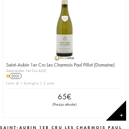
Saint-Aubin 1er Cru Les Charmois Paul Pillot (Domaine)
Saint-Aubin 1er Cru AOC
2021
Lotto di 1 bottiglia | 2 aste
65
€
(
Prezzo attuale
)
✕
SAINT-AUBIN 1ER CRU LES CHARMOIS PAUL