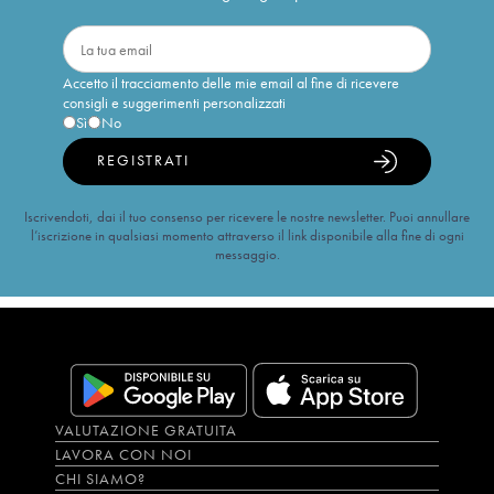
Accetto il tracciamento delle mie email al fine di ricevere
consigli e suggerimenti personalizzati
Sì
No
REGISTRATI
Iscrivendoti, dai il tuo consenso per ricevere le nostre newsletter. Puoi annullare
l’iscrizione in qualsiasi momento attraverso il link disponibile alla fine di ogni
messaggio.
VALUTAZIONE GRATUITA
LAVORA CON NOI
CHI SIAMO?