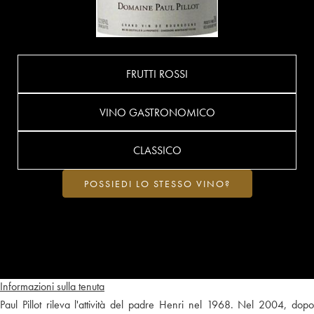
FRUTTI ROSSI
VINO GASTRONOMICO
CLASSICO
POSSIEDI LO STESSO VINO?
Informazioni sulla tenuta
Paul Pillot rileva l'attività del padre Henri nel 1968. Nel 2004, dopo