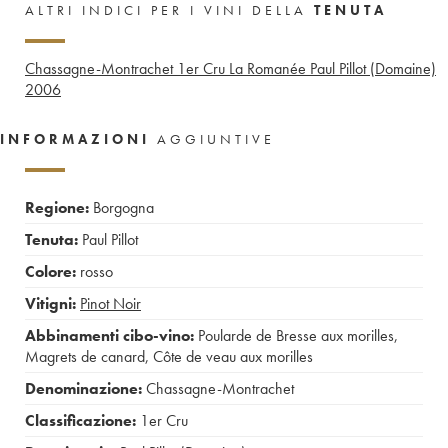
ALTRI INDICI PER I VINI DELLA
TENUTA
Chassagne-Montrachet 1er Cru La Romanée Paul Pillot (Domaine)
2006
INFORMAZIONI
AGGIUNTIVE
Regione:
Borgogna
Tenuta:
Paul Pillot
Colore:
rosso
Vitigni:
Pinot Noir
Abbinamenti cibo-vino:
Poularde de Bresse aux morilles
,
Magrets de canard
,
Côte de veau aux morilles
Denominazione:
Chassagne-Montrachet
Classificazione:
1er Cru