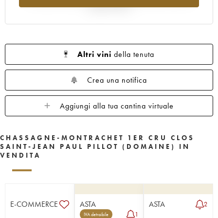
rispetto al 2025
Altri vini
della tenuta
Crea una notifica
Aggiungi alla tua cantina virtuale
CHASSAGNE-MONTRACHET 1ER CRU CLOS
SAINT-JEAN PAUL PILLOT (DOMAINE) IN
VENDITA
E-COMMERCE
ASTA
ASTA
2
1
IVA detraibile