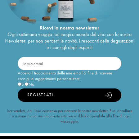
Ricevi la nostra newsletter
Ogni settimana viaggia nel magico mondo del vino con la nostra
Newsletter, per non perderti le novità, i resoconti delle degustazioni
e i consigli degli esperti!
Accetto il tracciamento delle mie email al fine di ricevere
consigli e suggerimenti personalizzati
Sì
No
REGISTRATI
Iscrivendoti, dai il tuo consenso per ricevere le nostre newsletter. Puoi annullare
l’iscrizione in qualsiasi momento attraverso il link disponibile alla fine di ogni
messaggio.