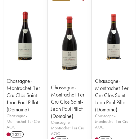
Chassagne-
Chassagne-
Chassagne-
Montrachet 1er
Montrachet 1er
Montrachet 1er
Cru Clos Saint-
Cru Clos Saint-
Cru Clos Saint-
Jean Paul Pillot
Jean Paul Pillot
Jean Paul Pillot
(Domaine)
(Domaine)
(Domaine)
Chassagne-
Chassagne-
Montrachet 1er Cru
Montrachet 1er Cru
Chassagne-
AOC
AOC
Montrachet 1er Cru
AOC
2022