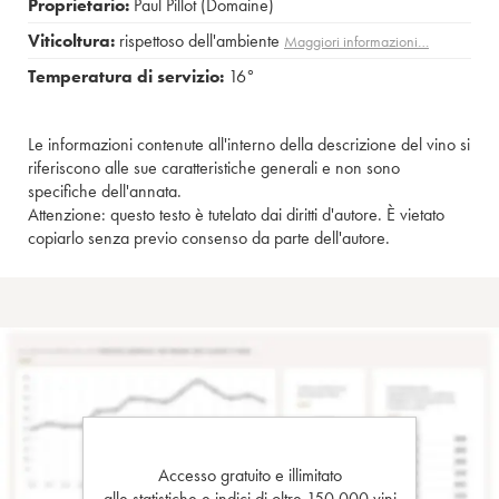
Proprietario:
Paul Pillot (Domaine)
Viticoltura:
rispettoso dell'ambiente
Maggiori informazioni…
Temperatura di servizio:
16°
Le informazioni contenute all'interno della descrizione del vino si
riferiscono alle sue caratteristiche generali e non sono
specifiche dell'annata.
Attenzione: questo testo è tutelato dai diritti d'autore. È vietato
copiarlo senza previo consenso da parte dell'autore.
Accesso gratuito e illimitato
alle statistiche e indici di oltre 150.000 vini