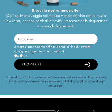
Ricevi la nostra newsletter
Ogni settimana viaggia nel magico mondo del vino con la nostra
Newsletter, per non perderti le novità, i resoconti delle degustazioni
e i consigli degli esperti!
Accetto il tracciamento delle mie email al fine di ricevere
consigli e suggerimenti personalizzati
Sì
No
REGISTRATI
Iscrivendoti, dai il tuo consenso per ricevere le nostre newsletter. Puoi annullare
l’iscrizione in qualsiasi momento attraverso il link disponibile alla fine di ogni
messaggio.