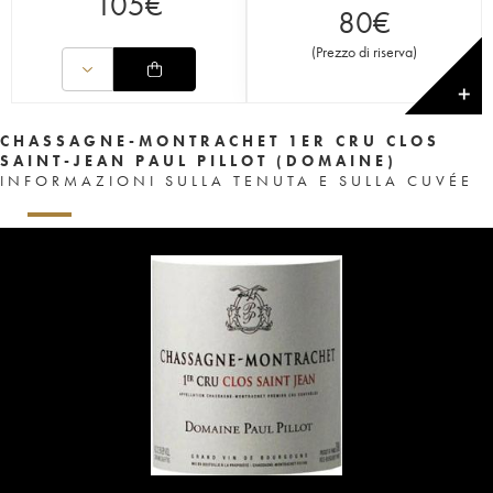
105
€
80
€
(
Prezzo di riserva
)
✕
CHASSAGNE-MONTRACHET 1ER CRU CLOS
SAINT-JEAN PAUL PILLOT (DOMAINE)
INFORMAZIONI SULLA TENUTA E SULLA CUVÉE