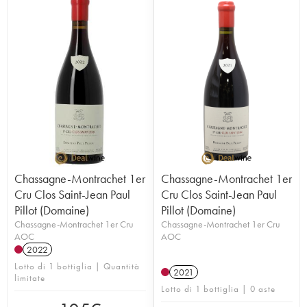
Chassagne-Montrachet 1er
Chassagne-Montrachet 1er
Cru Clos Saint-Jean Paul
Cru Clos Saint-Jean Paul
Pillot (Domaine)
Pillot (Domaine)
Chassagne-Montrachet 1er Cru
Chassagne-Montrachet 1er Cru
AOC
AOC
2022
Lotto di 1 bottiglia | Quantità
2021
limitate
Lotto di 1 bottiglia | 0 aste