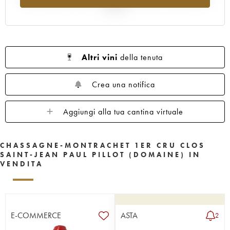
al 2025
Altri vini
della tenuta
Crea una notifica
Aggiungi alla tua cantina virtuale
CHASSAGNE-MONTRACHET 1ER CRU CLOS
SAINT-JEAN PAUL PILLOT (DOMAINE) IN
VENDITA
E-COMMERCE
ASTA
2