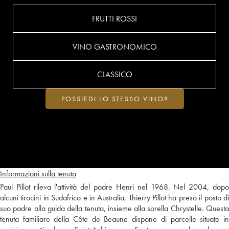
FRUTTI ROSSI
VINO GASTRONOMICO
CLASSICO
POSSIEDI LO STESSO VINO?
Informazioni sulla tenuta
Paul Pillot rileva l'attività del padre Henri nel 1968. Nel 2004, dopo
alcuni tirocini in Sudafrica e in Australia, Thierry Pillot ha preso il posto di
suo padre alla guida della tenuta, insieme alla sorella Chrystelle. Questa
tenuta familiare della Côte de Beaune dispone di parcelle situate in