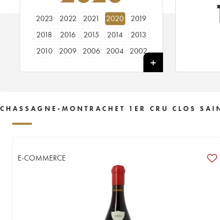
2023
2022
2021
2020
2019
2018
2016
2015
2014
2013
2010
2009
2006
2004
2002
2000
1999
1985
1983
CHASSAGNE-MONTRACHET 1ER CRU CLOS SAIN
E-COMMERCE