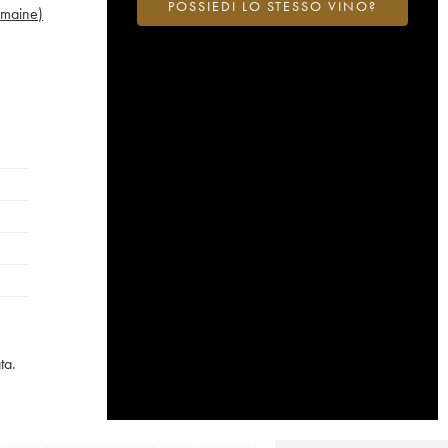
POSSIEDI LO STESSO VINO?
omaine)
ta.