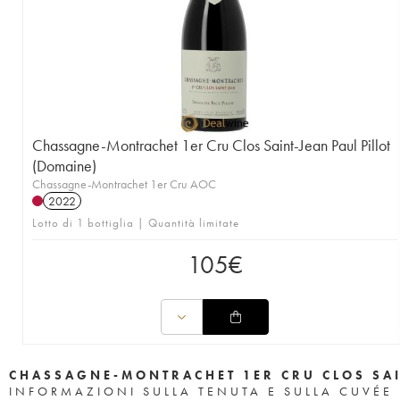
Chassagne-Montrachet 1er Cru Clos Saint-Jean Paul Pillot
(Domaine)
Chassagne-Montrachet 1er Cru AOC
2022
Lotto di 1 bottiglia | Quantità limitate
105
€
CHASSAGNE-MONTRACHET 1ER CRU CLOS SAI
INFORMAZIONI SULLA TENUTA E SULLA CUVÉE