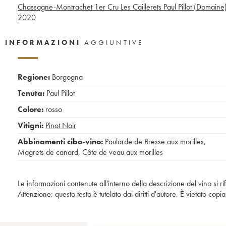
Chassagne-Montrachet 1er Cru Les Caillerets Paul Pillot (Domaine
2020
INFORMAZIONI
AGGIUNTIVE
Regione:
Borgogna
Tenuta:
Paul Pillot
Colore:
rosso
Vitigni:
Pinot Noir
Abbinamenti cibo-vino:
Poularde de Bresse aux morilles
,
Magrets de canard
,
Côte de veau aux morilles
Le informazioni contenute all'interno della descrizione del vino si r
Attenzione: questo testo è tutelato dai diritti d'autore. È vietato co