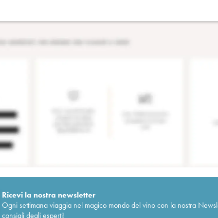
Ricevi la nostra newsletter
Ogni settimana viaggia nel magico mondo del vino con la nostra Newslette
consigli degli esperti!