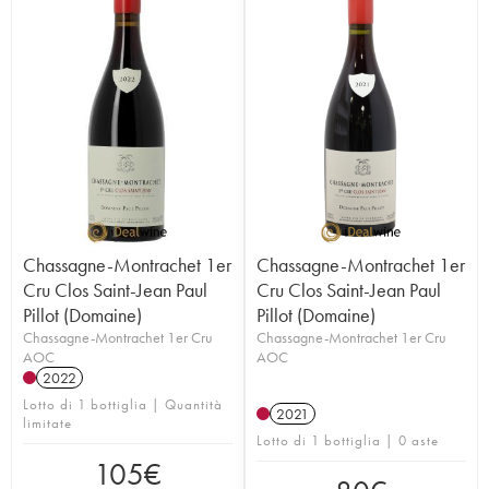
Chassagne-Montrachet 1er
Chassagne-Montrachet 1er
Cru Clos Saint-Jean Paul
Cru Clos Saint-Jean Paul
Pillot (Domaine)
Pillot (Domaine)
Chassagne-Montrachet 1er Cru
Chassagne-Montrachet 1er Cru
AOC
AOC
2022
Lotto di 1 bottiglia | Quantità
2021
limitate
Lotto di 1 bottiglia | 0 aste
105
€