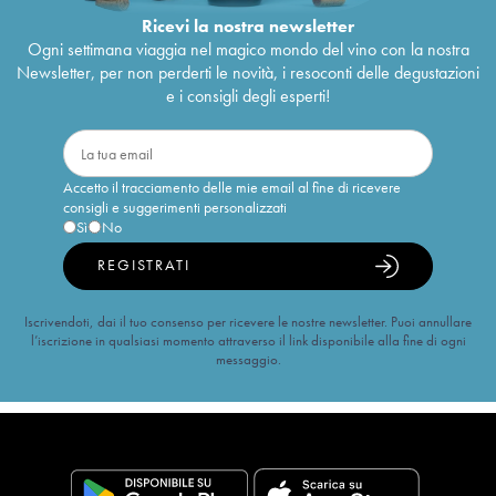
Ricevi la nostra newsletter
Ogni settimana viaggia nel magico mondo del vino con la nostra
Newsletter, per non perderti le novità, i resoconti delle degustazioni
e i consigli degli esperti!
Accetto il tracciamento delle mie email al fine di ricevere
consigli e suggerimenti personalizzati
Sì
No
REGISTRATI
Iscrivendoti, dai il tuo consenso per ricevere le nostre newsletter. Puoi annullare
l’iscrizione in qualsiasi momento attraverso il link disponibile alla fine di ogni
messaggio.