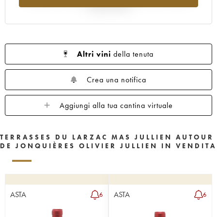
rispetto al 2025
Altri vini
della tenuta
Crea una notifica
Aggiungi alla tua cantina virtuale
TERRASSES DU LARZAC MAS JULLIEN AUTOUR
DE JONQUIÈRES OLIVIER JULLIEN IN VENDITA
ASTA
ASTA
6
6