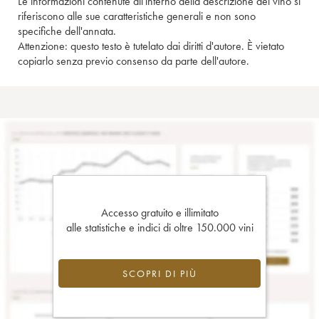
Le informazioni contenute all'interno della descrizione del vino si
riferiscono alle sue caratteristiche generali e non sono
specifiche dell'annata.
Attenzione: questo testo è tutelato dai diritti d'autore. È vietato
copiarlo senza previo consenso da parte dell'autore.
Accesso gratuito e illimitato
alle statistiche e indici di oltre 150.000 vini
SCOPRI DI PIÙ