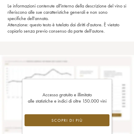
Le informazioni contenute all'interno della descrizione del vino si
riferiscono alle sue caratteristiche generali e non sono
specifiche dell'annata.
Attenzione: questo testo è tutelato dai diritti d'autore. È vietato
copiarlo senza previo consenso da parte dell'autore.
Accesso gratuito e illimitato
alle statistiche e indici di oltre 150.000 vini
SCOPRI DI PIÙ