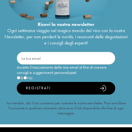
Ricevi la nostra newsletter
Ogni settimana viaggia nel magico mondo del vino con la nostra
Newsletter, per non perderti le novità, i resoconti delle degustazioni
e i consigli degli esperti!
Accetto il tracciamento delle mie email al fine di ricevere
consigli e suggerimenti personalizzati
Sì
No
REGISTRATI
Iscrivendoti, dai il tuo consenso per ricevere le nostre newsletter. Puoi annullare
l’iscrizione in qualsiasi momento attraverso il link disponibile alla fine di ogni
messaggio.