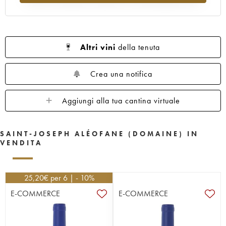
Altri vini
della tenuta
Crea una notifica
Aggiungi alla tua cantina virtuale
SAINT-JOSEPH ALÉOFANE (DOMAINE) IN
VENDITA
25,20
€
per 6 | - 10%
E-COMMERCE
E-COMMERCE