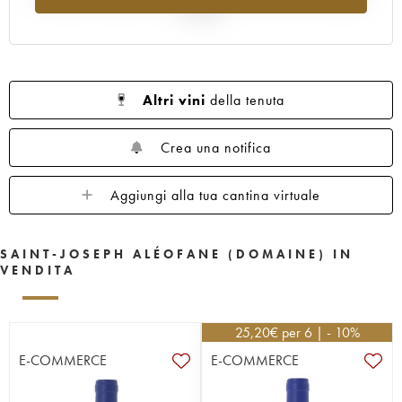
al 2025
Altri vini
della tenuta
Crea una notifica
Aggiungi alla tua cantina virtuale
SAINT-JOSEPH ALÉOFANE (DOMAINE) IN
VENDITA
25,20
€
per 6 | - 10%
E-COMMERCE
E-COMMERCE