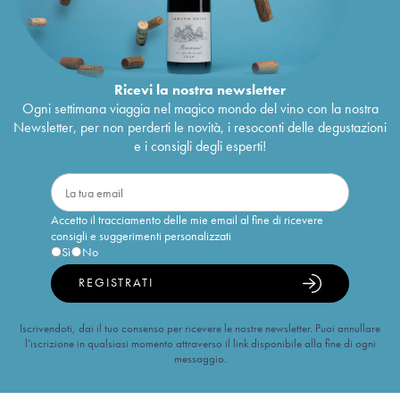
Ricevi la nostra newsletter
Ogni settimana viaggia nel magico mondo del vino con la nostra
Newsletter, per non perderti le novità, i resoconti delle degustazioni
e i consigli degli esperti!
Accetto il tracciamento delle mie email al fine di ricevere
consigli e suggerimenti personalizzati
Sì
No
REGISTRATI
Iscrivendoti, dai il tuo consenso per ricevere le nostre newsletter. Puoi annullare
l’iscrizione in qualsiasi momento attraverso il link disponibile alla fine di ogni
messaggio.