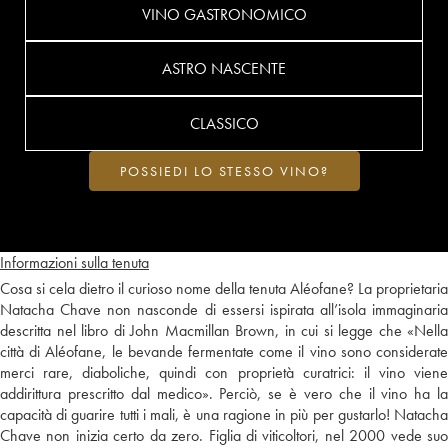
VINO GASTRONOMICO
ASTRO NASCENTE
CLASSICO
POSSIEDI LO STESSO VINO?
Informazioni sulla tenuta
Cosa si cela dietro il curioso nome della tenuta Aléofane? La proprietaria
Natacha Chave non nasconde di essersi ispirata all’isola immaginaria
descritta nel libro di John Macmillan Brown, in cui si legge che «Nella
città di Aléofane, le bevande fermentate come il vino sono considerate
merci rare, diaboliche, quindi con proprietà curatrici: il vino viene
addirittura prescritto dal medico». Perciò, se è vero che il vino ha la
capacità di guarire tutti i mali, è una ragione in più per gustarlo! Natacha
Chave non inizia certo da zero. Figlia di viticoltori, nel 2000 vede suo