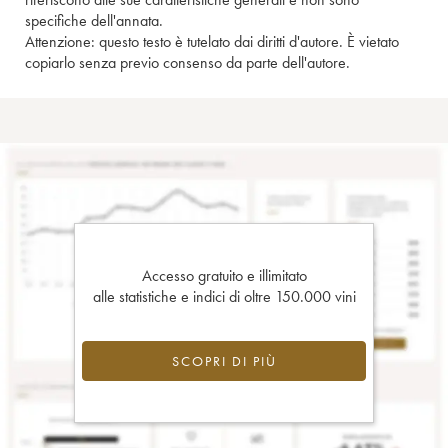
specifiche dell'annata.
Attenzione: questo testo è tutelato dai diritti d'autore. È vietato
copiarlo senza previo consenso da parte dell'autore.
Accesso gratuito e illimitato
alle statistiche e indici di oltre 150.000 vini
SCOPRI DI PIÙ