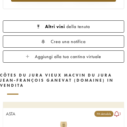
Altri vini
della tenuta
Crea una notifica
Aggiungi alla tua cantina virtuale
CÔTES DU JURA VIEUX MACVIN DU JURA
JEAN-FRANÇOIS GANEVAT (DOMAINE) IN
VENDITA
ASTA
1
IVA detraibile