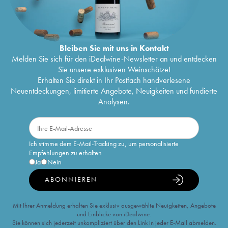
Bleiben Sie mit uns in Kontakt
Melden Sie sich für den iDealwine-Newsletter an und entdecken
Sie unsere exklusiven Weinschätze!
Erhalten Sie direkt in Ihr Postfach handverlesene
Neuentdeckungen, limitierte Angebote, Neuigkeiten und fundierte
Analysen.
Ich stimme dem E-Mail-Tracking zu, um personalisierte
Empfehlungen zu erhalten
Ja
Nein
ABONNIEREN
Mit Ihrer Anmeldung erhalten Sie exklusiv ausgewählte Neuigkeiten, Angebote
und Einblicke von iDealwine.
Sie können sich jederzeit unkompliziert über den Link in jeder E-Mail abmelden.