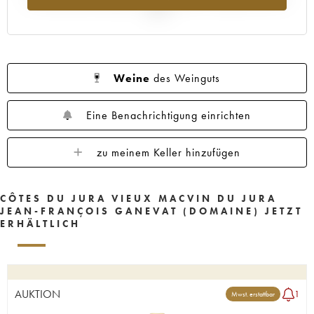
2025
Weine
des Weinguts
Eine Benachrichtigung einrichten
zu meinem Keller hinzufügen
CÔTES DU JURA VIEUX MACVIN DU JURA
JEAN-FRANÇOIS GANEVAT (DOMAINE) JETZT
ERHÄLTLICH
AUKTION
1
Mwst. erstattbar