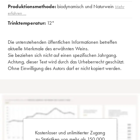
Produktionsmethode:
biodynamisch und Naturwein
Mehr
erfahren …
Trinktemperatur:
12°
Die untenstehenden öffentlichen Informationen betreffen
aktuelle Merkmale des erwähnten Weins.
Sie beziehen sich nicht auf einen spezifischen Jahrgang.
Achtung, dieser Text wird durch das Urheberrecht geschützt.
Ohne Einwilligung des Autors darf er nicht kopiert werden.
Kostenloser und unlimitierter Zugang
zu Statistiken von mehr als 150.000