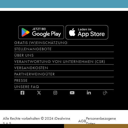
GRATIS (W)EINSCHÄTZUNG
STELLENANGEBOTE
ÜBER UNS
VERANTWORTUNG VON UNTERNEHMEN (CSR)
VERSANDKOSTEN
PARTNERWEINGÜTER
PRESSE
UNSERE FAQ
Alle Rechte vorbehalten © 2024 iDealwine
Personenbezogene
AGB
S.A.S.
Daten