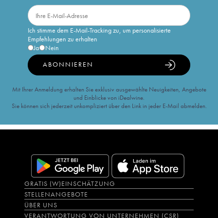
Ich stimme dem E-Mail-Tracking zu, um personalisierte
Empfehlungen zu erhalten
Ja
Nein
ABONNIEREN
Mit Ihrer Anmeldung erhalten Sie exklusiv ausgewählte Neuigkeiten, Angebote
und Einblicke von iDealwine.
Sie können sich jederzeit unkompliziert über den Link in jeder E-Mail abmelden.
GRATIS (W)EINSCHÄTZUNG
STELLENANGEBOTE
ÜBER UNS
VERANTWORTUNG VON UNTERNEHMEN (CSR)