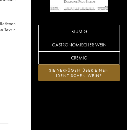
Reflexen
n Textur.
BLUMIG
GASTRONOMISCHER WEIN
CREMIG
SIE VERFÜGEN ÜBER EINEN
IDENTISCHEN WEIN?