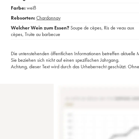
Farbe:
weiß
Rebsorten:
Chardonnay
Welcher Wein zum Essen?
Soupe de cèpes
,
Ris de veau aux
cèpes
,
Truite au barbecue
Die untenstehenden öffentlichen Informationen betreffen aktuell
Sie beziehen sich nicht auf einen spezifischen Jahrgang.
Achtung, dieser Text wird durch das Urheberrecht geschützt. Ohne 