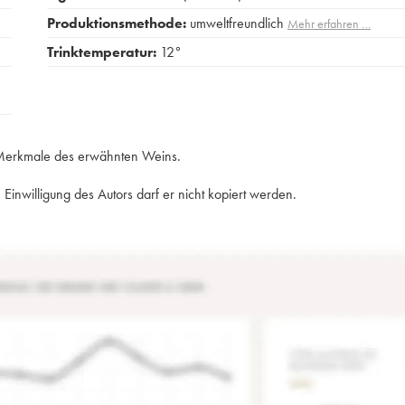
Produktionsmethode:
umweltfreundlich
Mehr erfahren …
Trinktemperatur:
12°
e Merkmale des erwähnten Weins.
Einwilligung des Autors darf er nicht kopiert werden.