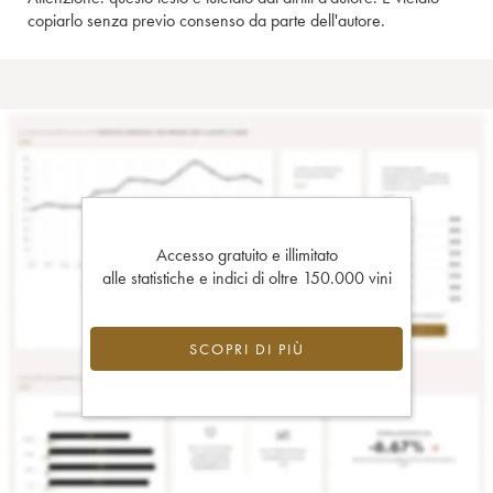
copiarlo senza previo consenso da parte dell'autore.
Accesso gratuito e illimitato
alle statistiche e indici di oltre 150.000 vini
SCOPRI DI PIÙ