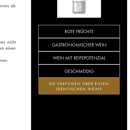
unnen als
ROTE FRÜCHTE
res nicht
GASTRONOMISCHER WEIN
 um einen
WEIN MIT REIFEPOTENZIAL
onen.
GESCHMEIDIG
SIE VERFÜGEN ÜBER EINEN
IDENTISCHEN WEIN?