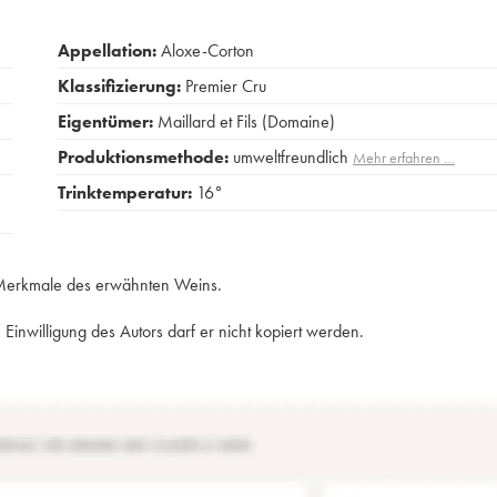
Appellation:
Aloxe-Corton
Klassifizierung:
Premier Cru
Eigentümer:
Maillard et Fils (Domaine)
Produktionsmethode:
umweltfreundlich
Mehr erfahren …
Trinktemperatur:
16°
e Merkmale des erwähnten Weins.
Einwilligung des Autors darf er nicht kopiert werden.