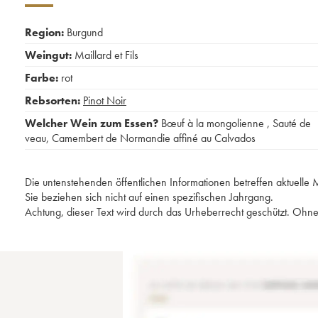
Region:
Burgund
Weingut:
Maillard et Fils
Farbe:
rot
Rebsorten:
Pinot Noir
Welcher Wein zum Essen?
Bœuf à la mongolienne
,
Sauté de
veau
,
Camembert de Normandie affiné au Calvados
Die untenstehenden öffentlichen Informationen betreffen aktuell
Sie beziehen sich nicht auf einen spezifischen Jahrgang.
Achtung, dieser Text wird durch das Urheberrecht geschützt. Ohne 