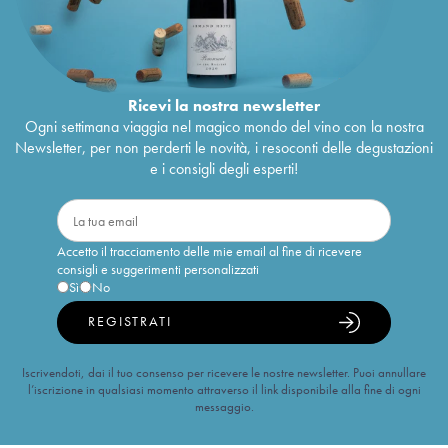
Ricevi la nostra newsletter
Ogni settimana viaggia nel magico mondo del vino con la nostra
Newsletter, per non perderti le novità, i resoconti delle degustazioni
e i consigli degli esperti!
Accetto il tracciamento delle mie email al fine di ricevere
consigli e suggerimenti personalizzati
Sì
No
REGISTRATI
Iscrivendoti, dai il tuo consenso per ricevere le nostre newsletter. Puoi annullare
l’iscrizione in qualsiasi momento attraverso il link disponibile alla fine di ogni
messaggio.