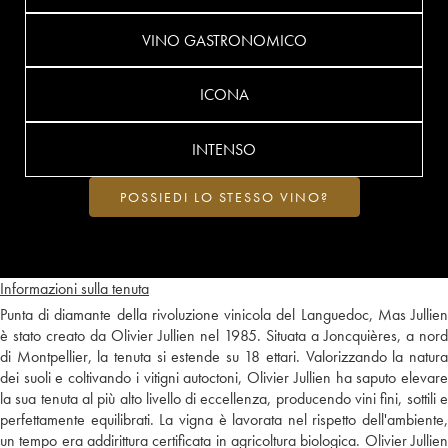
VINO GASTRONOMICO
ICONA
INTENSO
POSSIEDI LO STESSO VINO?
Informazioni sulla tenuta
Punta di diamante della rivoluzione vinicola del Languedoc, Mas Jullien
è stato creato da Olivier Jullien nel 1985. Situata a Joncquières, a nord
di Montpellier, la tenuta si estende su 18 ettari. Valorizzando la natura
dei suoli e coltivando i vitigni autoctoni, Olivier Jullien ha saputo elevare
la sua tenuta al più alto livello di eccellenza, producendo vini fini, sottili e
perfettamente equilibrati. La vigna è lavorata nel rispetto dell'ambiente,
un tempo era addirittura certificata in agricoltura biologica. Olivier Jullien