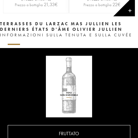
21,33
€
22
€
Prezzo a bottiglia
Prezzo a bottiglia
✕
TERRASSES DU LARZAC MAS JULLIEN LES
DERNIERS ÉTATS D'ÂME OLIVIER JULLIEN
INFORMAZIONI SULLA TENUTA E SULLA CUVÉE
FRUTTATO