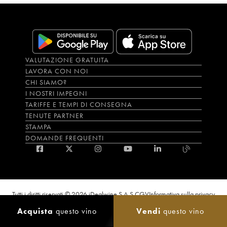
VALUTAZIONE GRATUITA
LAVORA CON NOI
CHI SIAMO?
I NOSTRI IMPEGNI
TARIFFE E TEMPI DI CONSEGNA
TENUTE PARTNER
STAMPA
DOMANDE FREQUENTI
Tutti i diritti riservati © 2026 iDealwine S.A.S.
CGV
Informativa sulla privacy
Bevi con moderazione, l’abuso di alcol è dannoso per la salute. L'utilizzo del
Acquista
questo vino
Vendi
questo vino
sito e dei servizi annessi è riservato solo agli utenti maggiorenni.