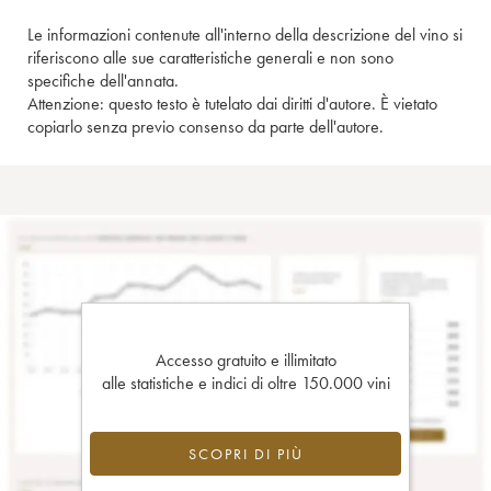
Le informazioni contenute all'interno della descrizione del vino si
riferiscono alle sue caratteristiche generali e non sono
specifiche dell'annata.
Attenzione: questo testo è tutelato dai diritti d'autore. È vietato
copiarlo senza previo consenso da parte dell'autore.
Accesso gratuito e illimitato
alle statistiche e indici di oltre 150.000 vini
SCOPRI DI PIÙ