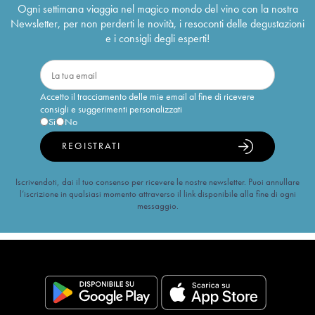
Ogni settimana viaggia nel magico mondo del vino con la nostra
Newsletter, per non perderti le novità, i resoconti delle degustazioni
e i consigli degli esperti!
Accetto il tracciamento delle mie email al fine di ricevere
consigli e suggerimenti personalizzati
Sì
No
REGISTRATI
Iscrivendoti, dai il tuo consenso per ricevere le nostre newsletter. Puoi annullare
l’iscrizione in qualsiasi momento attraverso il link disponibile alla fine di ogni
messaggio.