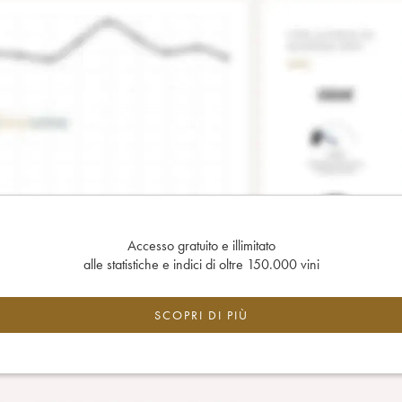
Accesso gratuito e illimitato
alle statistiche e indici di oltre 150.000 vini
SCOPRI DI PIÙ