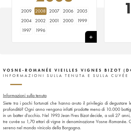
2009
2008
2007
2006
2005
2004
2002
2001
2000
1999
1997
1996
VOSNE-ROMANÉE VIEILLES VIGNES BIZOT (
INFORMAZIONI SULLA TENUTA E SULLA CUVÉE
Informazioni sulla tenuta
Siete tra i pochi fortunati che hanno avuto il privilegio di degustare 
profondità? Ogni anno vengono infatti prodotte meno di 10.000 bottig
in un batter d’occhio. Nel 1993 Jean-Yves Bizot decide, a soli 27 ann
tre cuvée su 1,70 ettari di vigne in denominazione Vosne-Romanée. Qu
sereno nel mondo vinicolo della Borgogna.