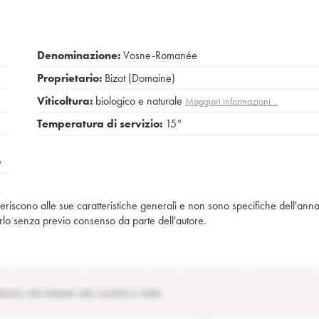
Denominazione:
Vosne-Romanée
Proprietario:
Bizot (Domaine)
Viticoltura:
biologico e naturale
Maggiori informazioni…
Temperatura di servizio:
15°
e
iferiscono alle sue caratteristiche generali e non sono specifiche dell'anna
piarlo senza previo consenso da parte dell'autore.