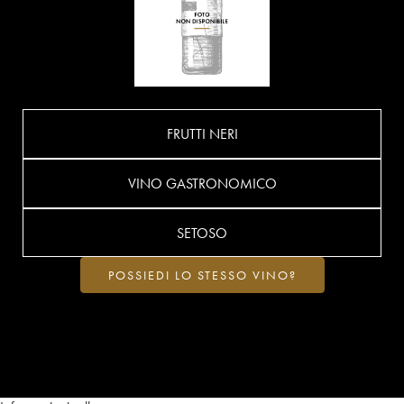
FRUTTI NERI
VINO GASTRONOMICO
SETOSO
POSSIEDI LO STESSO VINO?