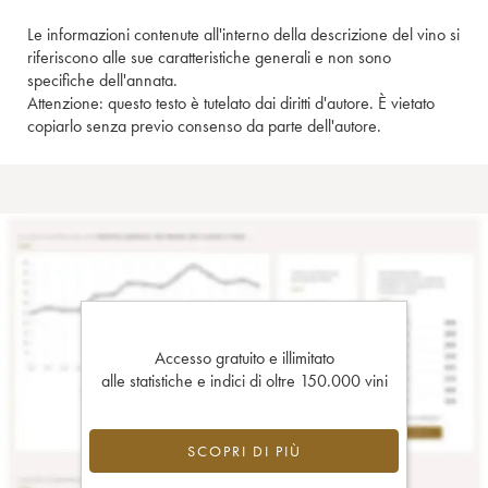
Le informazioni contenute all'interno della descrizione del vino si
riferiscono alle sue caratteristiche generali e non sono
specifiche dell'annata.
Attenzione: questo testo è tutelato dai diritti d'autore. È vietato
copiarlo senza previo consenso da parte dell'autore.
Accesso gratuito e illimitato
alle statistiche e indici di oltre 150.000 vini
SCOPRI DI PIÙ