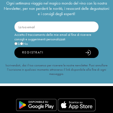
Ogni settimana viaggia nel magico mondo del vino con la nostra
Newsletter, per non perderti le novità, i resoconti delle degustazioni
e i consigli degli esperti!
Accetto il tracciamento delle mie email al fine di ricevere
consigli e suggerimenti personalizzati
Sì
No
REGISTRATI
Iscrivendoti, dai il tuo consenso per ricevere le nostre newsletter. Puoi annullare
l’iscrizione in qualsiasi momento attraverso il link disponibile alla fine di ogni
messaggio.