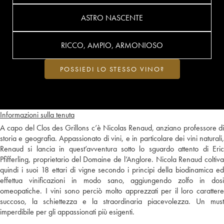
ASTRO NASCENTE
RICCO, AMPIO, ARMONIOSO
POSSIEDI LO STESSO VINO?
Informazioni sulla tenuta
A capo del Clos des Grillons c’è Nicolas Renaud, anziano professore di
storia e geografia. Appassionato di vini, e in particolare dei vini naturali,
Renaud si lancia in quest’avventura sotto lo sguardo attento di Eric
Pfifferling, proprietario del Domaine de l’Anglore. Nicola Renaud coltiva
quindi i suoi 18 ettari di vigne secondo i principi della biodinamica ed
effettua vinificazioni in modo sano, aggiungendo zolfo in dosi
omeopatiche. I vini sono perciò molto apprezzati per il loro carattere
succoso, la schiettezza e la straordinaria piacevolezza. Un must
imperdibile per gli appassionati più esigenti.