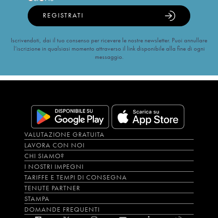
REGISTRATI
Iscrivendoti, dai il tuo consenso per ricevere le nostre newsletter. Puoi annullare
l’iscrizione in qualsiasi momento attraverso il link disponibile alla fine di ogni
messaggio.
VALUTAZIONE GRATUITA
LAVORA CON NOI
CHI SIAMO?
I NOSTRI IMPEGNI
TARIFFE E TEMPI DI CONSEGNA
TENUTE PARTNER
STAMPA
DOMANDE FREQUENTI