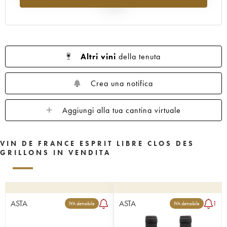
al 2025
Altri vini
della tenuta
Crea una notifica
Aggiungi alla tua cantina virtuale
VIN DE FRANCE ESPRIT LIBRE CLOS DES
GRILLONS IN VENDITA
ASTA
ASTA
1
IVA detraibile
IVA detraibile