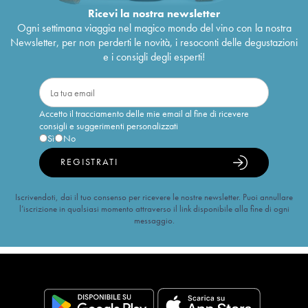
Ricevi la nostra newsletter
Ogni settimana viaggia nel magico mondo del vino con la nostra
Newsletter, per non perderti le novità, i resoconti delle degustazioni
e i consigli degli esperti!
Accetto il tracciamento delle mie email al fine di ricevere
consigli e suggerimenti personalizzati
Sì
No
REGISTRATI
Iscrivendoti, dai il tuo consenso per ricevere le nostre newsletter. Puoi annullare
l’iscrizione in qualsiasi momento attraverso il link disponibile alla fine di ogni
messaggio.