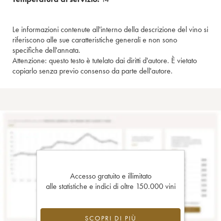
Le informazioni contenute all'interno della descrizione del vino si
riferiscono alle sue caratteristiche generali e non sono
specifiche dell'annata.
Attenzione: questo testo è tutelato dai diritti d'autore. È vietato
copiarlo senza previo consenso da parte dell'autore.
Accesso gratuito e illimitato
alle statistiche e indici di oltre 150.000 vini
SCOPRI DI PIÙ