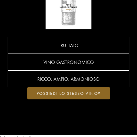
FRUTTATO
VINO GASTRONOMICO
RICCO, AMPIO, ARMONIOSO
POSSIEDI LO STESSO VINO?