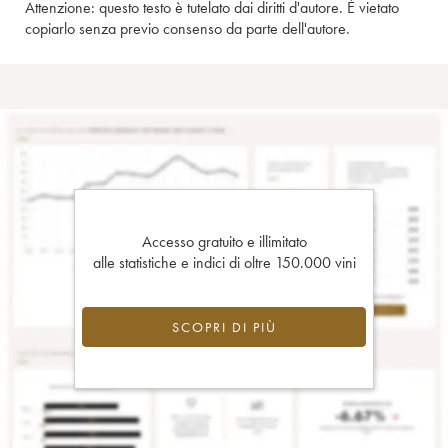
Attenzione: questo testo è tutelato dai diritti d'autore. È vietato
copiarlo senza previo consenso da parte dell'autore.
Accesso gratuito e illimitato
alle statistiche e indici di oltre 150.000 vini
SCOPRI DI PIÙ