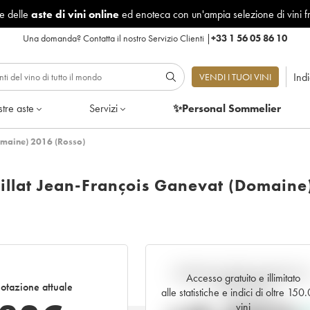
le delle
aste di vini online
ed enoteca con un'ampia selezione di vini f
Una domanda?
Contatta il nostro Servizio Clienti
|
+33 1 56 05 86 10
Ind
VENDI I TUOI VINI
tre aste
Servizi
✨Personal Sommelier
Domaine) 2016 (Rosso)
Billat Jean-François Ganevat (Domaine
Andamento della quotazione i
Accesso gratuito e illimitato
otazione attuale
tempo reale
alle statistiche e indici di oltre 150
vini