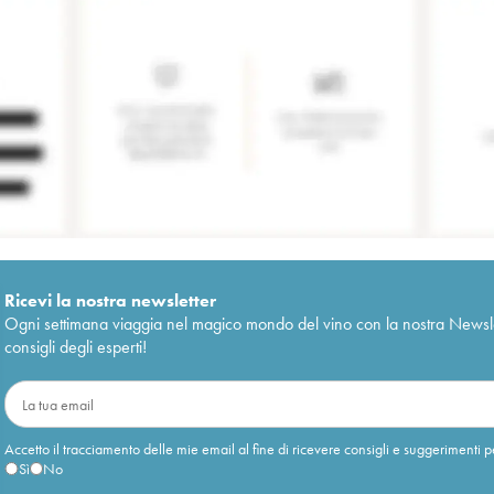
Ricevi la nostra newsletter
Ogni settimana viaggia nel magico mondo del vino con la nostra Newslette
consigli degli esperti!
Accetto il tracciamento delle mie email al fine di ricevere consigli e suggerimenti p
Sì
No