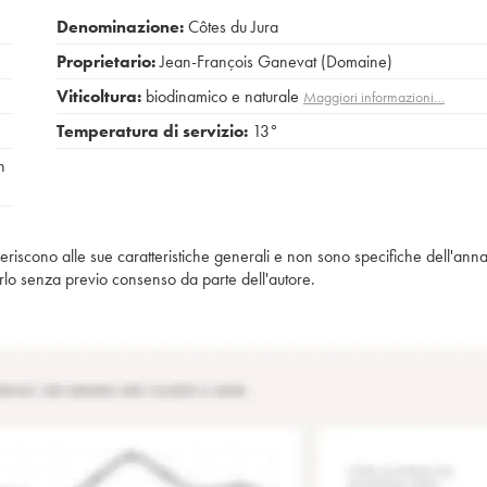
Denominazione:
Côtes du Jura
Proprietario:
Jean-François Ganevat (Domaine)
Viticoltura:
biodinamico e naturale
Maggiori informazioni…
Temperatura di servizio:
13°
n
iferiscono alle sue caratteristiche generali e non sono specifiche dell'anna
piarlo senza previo consenso da parte dell'autore.