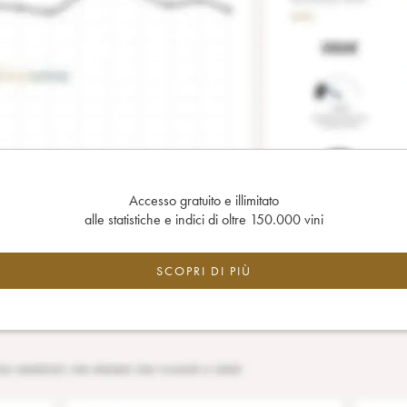
Accesso gratuito e illimitato
alle statistiche e indici di oltre 150.000 vini
SCOPRI DI PIÙ