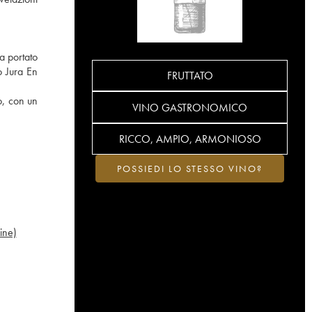
a portato
o Jura En
FRUTTATO
o, con un
VINO GASTRONOMICO
RICCO, AMPIO, ARMONIOSO
POSSIEDI LO STESSO VINO?
ine)