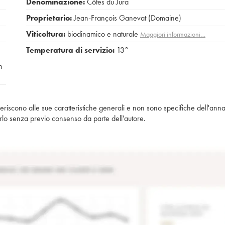
Denominazione:
Côtes du Jura
Proprietario:
Jean-François Ganevat (Domaine)
Viticoltura:
biodinamico e naturale
Maggiori informazioni…
Temperatura di servizio:
13°
n
iferiscono alle sue caratteristiche generali e non sono specifiche dell'anna
piarlo senza previo consenso da parte dell'autore.