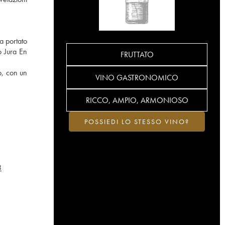
a portato
o Jura En
FRUTTATO
o, con un
VINO GASTRONOMICO
RICCO, AMPIO, ARMONIOSO
POSSIEDI LO STESSO VINO?
3