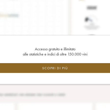
Accesso gratuito e illimitato
alle statistiche e indici di oltre 150.000 vini
SCOPRI DI PIÙ