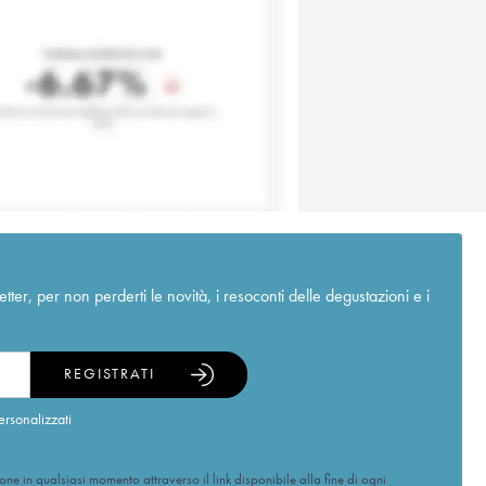
r, per non perderti le novità, i resoconti delle degustazioni e i
REGISTRATI
ersonalizzati
ione in qualsiasi momento attraverso il link disponibile alla fine di ogni