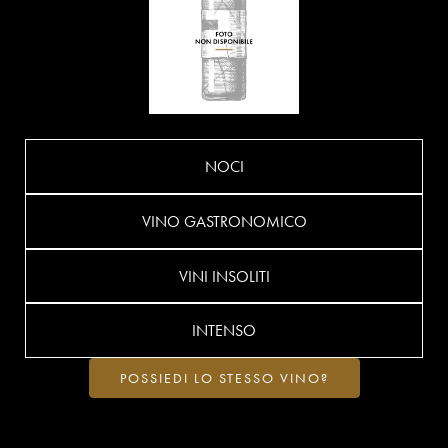
NOCI
VINO GASTRONOMICO
VINI INSOLITI
INTENSO
POSSIEDI LO STESSO VINO?