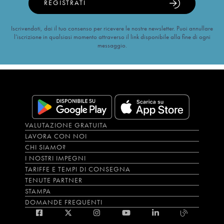
REGISTRATI
Iscrivendoti, dai il tuo consenso per ricevere le nostre newsletter. Puoi annullare
l’iscrizione in qualsiasi momento attraverso il link disponibile alla fine di ogni
messaggio.
VALUTAZIONE GRATUITA
LAVORA CON NOI
CHI SIAMO?
I NOSTRI IMPEGNI
TARIFFE E TEMPI DI CONSEGNA
TENUTE PARTNER
STAMPA
DOMANDE FREQUENTI