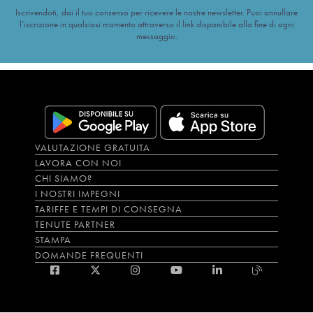
Iscrivendoti, dai il tuo consenso per ricevere le nostre newsletter. Puoi annullare
l’iscrizione in qualsiasi momento attraverso il link disponibile alla fine di ogni
messaggio.
VALUTAZIONE GRATUITA
LAVORA CON NOI
CHI SIAMO?
I NOSTRI IMPEGNI
TARIFFE E TEMPI DI CONSEGNA
TENUTE PARTNER
STAMPA
DOMANDE FREQUENTI