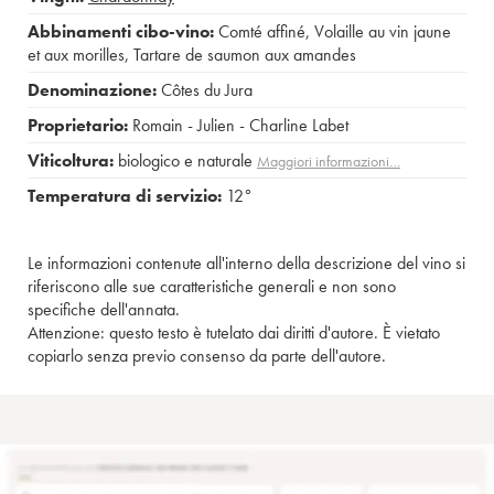
Abbinamenti cibo-vino:
Comté affiné
,
Volaille au vin jaune
et aux morilles
,
Tartare de saumon aux amandes
Denominazione:
Côtes du Jura
Proprietario:
Romain - Julien - Charline Labet
Viticoltura:
biologico e naturale
Maggiori informazioni…
Temperatura di servizio:
12°
Le informazioni contenute all'interno della descrizione del vino si
riferiscono alle sue caratteristiche generali e non sono
specifiche dell'annata.
Attenzione: questo testo è tutelato dai diritti d'autore. È vietato
copiarlo senza previo consenso da parte dell'autore.