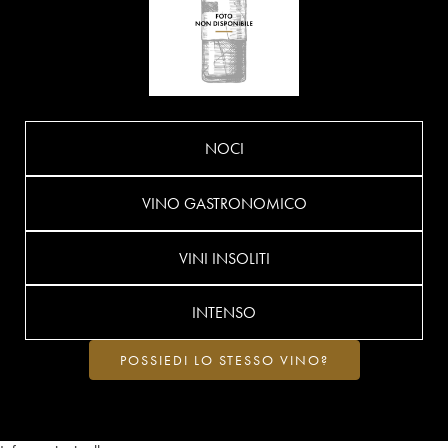
NOCI
VINO GASTRONOMICO
VINI INSOLITI
INTENSO
POSSIEDI LO STESSO VINO?