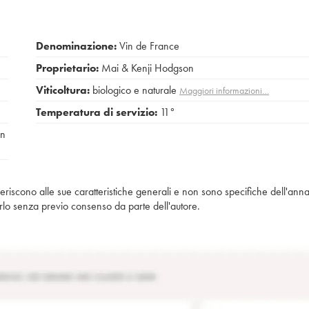
Denominazione:
Vin de France
Proprietario:
Mai & Kenji Hodgson
Viticoltura:
biologico e naturale
Maggiori informazioni…
Temperatura di servizio:
11°
an
iferiscono alle sue caratteristiche generali e non sono specifiche dell'anna
piarlo senza previo consenso da parte dell'autore.