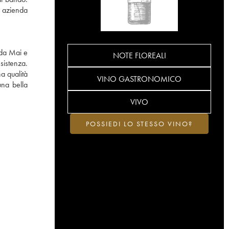
a azienda
 da Mai e
NOTE FLOREALI
sistenza.
a qualità
VINO GASTRONOMICO
una bella
VIVO
POSSIEDI LO STESSO VINO?