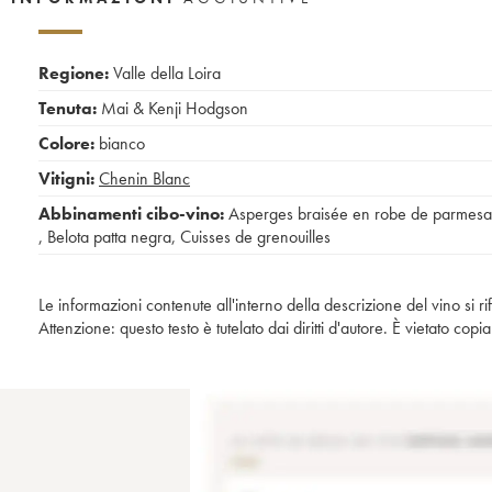
Regione:
Valle della Loira
Tenuta:
Mai & Kenji Hodgson
Colore:
bianco
Vitigni:
Chenin Blanc
Abbinamenti cibo-vino:
Asperges braisée en robe de parmes
,
Belota patta negra
,
Cuisses de grenouilles
Le informazioni contenute all'interno della descrizione del vino si r
Attenzione: questo testo è tutelato dai diritti d'autore. È vietato co