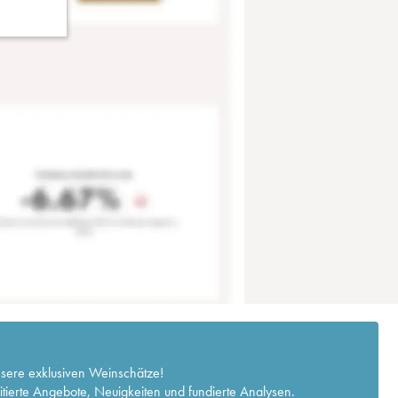
nsere exklusiven Weinschätze!
itierte Angebote, Neuigkeiten und fundierte Analysen.