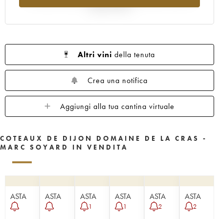
rispetto al 2025
Altri vini
della tenuta
Crea una notifica
Aggiungi alla tua cantina virtuale
COTEAUX DE DIJON DOMAINE DE LA CRAS -
MARC SOYARD IN VENDITA
ASTA
ASTA
ASTA
ASTA
ASTA
ASTA
1
1
2
2