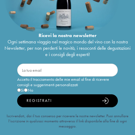
Ricevi la nostra newsletter
Ogni settimana viaggia nel magico mondo del vino con la nostra
Newsletter, per non perderti le novità, i resoconti delle degustazioni
e i consigli degli esperti!
Accetto il tracciamento delle mie email al fine di ricevere
consigli e suggerimenti personalizzati
Sì
No
REGISTRATI
Iscrivendoti, dai il tuo consenso per ricevere le nostre newsletter. Puoi annullare
l’iscrizione in qualsiasi momento attraverso il link disponibile alla fine di ogni
messaggio.