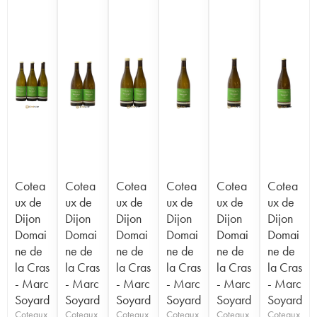
Cotea
Cotea
Cotea
Cotea
Cotea
Cotea
ux de
ux de
ux de
ux de
ux de
ux de
Dijon
Dijon
Dijon
Dijon
Dijon
Dijon
Domai
Domai
Domai
Domai
Domai
Domai
ne de
ne de
ne de
ne de
ne de
ne de
la Cras
la Cras
la Cras
la Cras
la Cras
la Cras
- Marc
- Marc
- Marc
- Marc
- Marc
- Marc
Soyard
Soyard
Soyard
Soyard
Soyard
Soyard
Coteaux
Coteaux
Coteaux
Coteaux
Coteaux
Coteaux