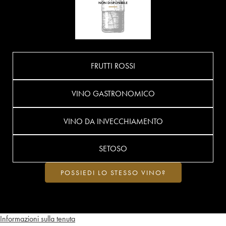
FRUTTI ROSSI
VINO GASTRONOMICO
VINO DA INVECCHIAMENTO
SETOSO
POSSIEDI LO STESSO VINO?
Informazioni sulla tenuta