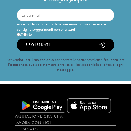
Accetto il tracciamento delle mie email al fine di ricevere
consigli e suggerimenti personalizzati
Sì
No
REGISTRATI
Iscrivendoti, dai il tuo consenso per ricevere le nostre newsletter. Puoi annullare
l’iscrizione in qualsiasi momento attraverso il link disponibile alla fine di ogni
messaggio.
VALUTAZIONE GRATUITA
LAVORA CON NOI
CHI SIAMO?