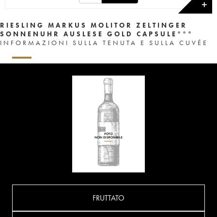
✕
RIESLING MARKUS MOLITOR ZELTINGER
SONNENUHR AUSLESE GOLD CAPSULE°°°
INFORMAZIONI SULLA TENUTA E SULLA CUVÉE
FRUTTATO