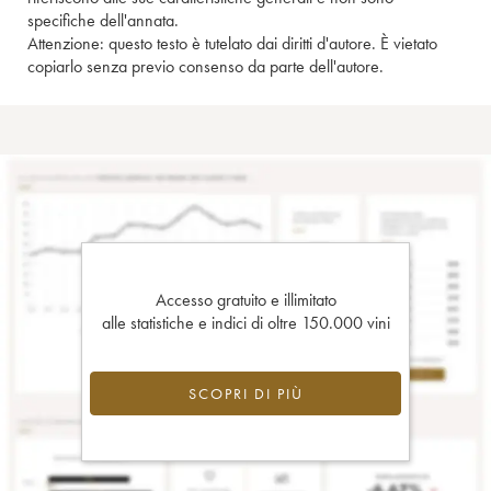
specifiche dell'annata.
Attenzione: questo testo è tutelato dai diritti d'autore. È vietato
copiarlo senza previo consenso da parte dell'autore.
Accesso gratuito e illimitato
alle statistiche e indici di oltre 150.000 vini
SCOPRI DI PIÙ