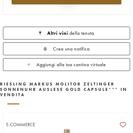
al 2025
Altri vini
della tenuta
Crea una notifica
Aggiungi alla tua cantina virtuale
RIESLING MARKUS MOLITOR ZELTINGER
SONNENUHR AUSLESE GOLD CAPSULE°°° IN
VENDITA
E-COMMERCE