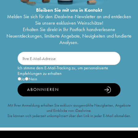
Bleiben Sie mit uns in Kontakt
Melden Sie sich für den iDealwine-Newsletter an und entdecken
Sie unsere exklusiven Weinschätze!
Erhalten Sie direkt in Ihr Postfach handverlesene
Neuentdeckungen, limitierte Angebote, Neuigkeiten und fundierte
Analysen.
Ich stimme dem E-Mail-Tracking zu, um personalisierte
Empfehlungen zu erhalten
Ja
Nein
ABONNIEREN
Mit Ihrer Anmeldung erhalten Sie exklusiv ausgewählte Neuigkeiten, Angebote
und Einblicke von iDealwine.
Sie können sich jederzeit unkompliziert über den Link in jeder E-Mail abmelden.