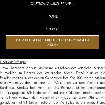
GASTRONOMISCHER WEIN
IKONE
CREMIG
SIE VERFÜGEN ÜBER EINEN IDENTISCHEN
WEIN?
Über das Weingut
1984 übernahm Markus Molitor mit 20 Jahren das väterliche Weingut
in Wehlen im Herzen der Weinregion Mosel. Damit führt er die
Familientradition in der achten Generation fort. Vor 100 Jahren zählten
Moselweine zu den teuersten der Welt, noch vor den Weinen aus
Bordeaux. Markus hat immer an das Potenzial dieses besonderen
Terroirs geglaubt. Mit Leidenschaft und unermüdlicher Entschlossenheit
verhalf der Winzer den Moselweinen wieder zu altem Glanz. Mit
gerade einmal 34 Jahren hatte er die Weltspitze bereits erreicht und