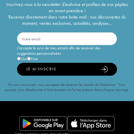
Inscrivez-vous à la newsletter iDealwine et profitez de nos pépites
en avant-première !
Recevez directement dans votre boîte mail : nos découvertes du
moment, ventes exclusives, actualités, analyses...
J'accepte le suivi de mes emails afin de recevoir des
suggestions personnalisées
Oui
Non
JE M'INSCRIS
En vous inscrivant, vous acceptez de recevoir les emails de iDealwine. Vous
pouvez vous désabonner à tout moment via le lien présent dans chaque message.