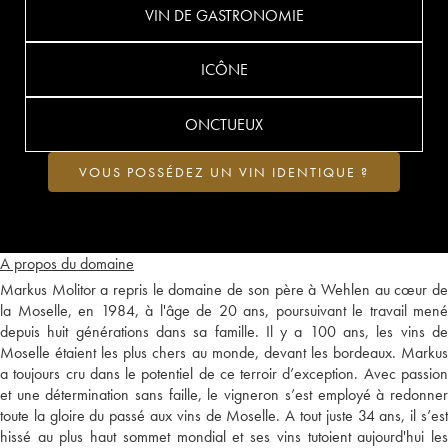
VIN DE GASTRONOMIE
ICÔNE
ONCTUEUX
VOUS POSSÉDEZ UN VIN IDENTIQUE ?
A propos du domaine
Markus Molitor a repris le domaine de son père à Wehlen au cœur de
la Moselle, en 1984, à l'âge de 20 ans, poursuivant le travail mené
depuis huit générations dans sa famille. Il y a 100 ans, les vins de
Moselle étaient les plus chers au monde, devant les bordeaux. Markus
a toujours cru dans le potentiel de ce terroir d’exception. Avec passion
et une détermination sans faille, le vigneron s’est employé à redonner
toute la gloire du passé aux vins de Moselle. A tout juste 34 ans, il s’est
hissé au plus haut sommet mondial et ses vins tutoient aujourd'hui les