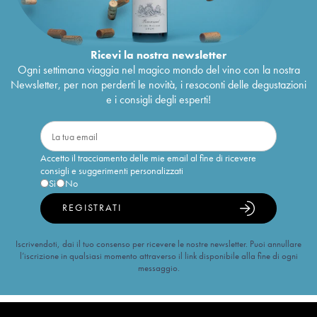
Ricevi la nostra newsletter
Ogni settimana viaggia nel magico mondo del vino con la nostra
Newsletter, per non perderti le novità, i resoconti delle degustazioni
e i consigli degli esperti!
Accetto il tracciamento delle mie email al fine di ricevere
consigli e suggerimenti personalizzati
Sì
No
REGISTRATI
Iscrivendoti, dai il tuo consenso per ricevere le nostre newsletter. Puoi annullare
l’iscrizione in qualsiasi momento attraverso il link disponibile alla fine di ogni
messaggio.