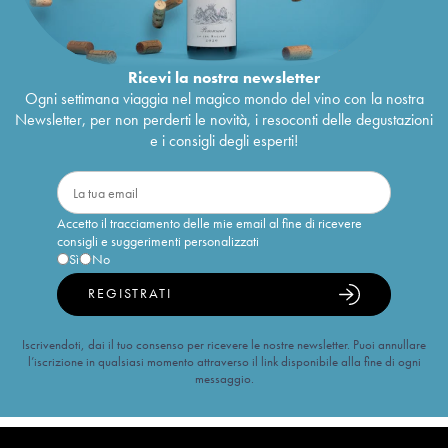
Ricevi la nostra newsletter
Ogni settimana viaggia nel magico mondo del vino con la nostra
Newsletter, per non perderti le novità, i resoconti delle degustazioni
e i consigli degli esperti!
Accetto il tracciamento delle mie email al fine di ricevere
consigli e suggerimenti personalizzati
Sì
No
REGISTRATI
Iscrivendoti, dai il tuo consenso per ricevere le nostre newsletter. Puoi annullare
l’iscrizione in qualsiasi momento attraverso il link disponibile alla fine di ogni
messaggio.