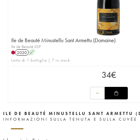
Ile de Beauté Minustellu Sant Armettu (Domaine)
Ile de Beauté IGP
2020
A
Lotto di 1 bottiglia | 7 in stock
34
€
ILE DE BEAUTÉ MINUSTELLU SANT ARMETTU 
INFORMAZIONI SULLA TENUTA E SULLA CUVÉE