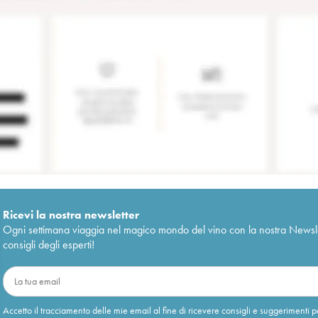
Ricevi la nostra newsletter
Ogni settimana viaggia nel magico mondo del vino con la nostra Newslette
consigli degli esperti!
Accetto il tracciamento delle mie email al fine di ricevere consigli e suggerimenti p