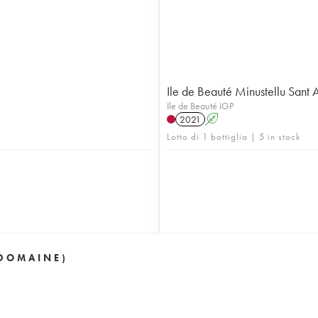
Ile de Beauté Minustellu Sant
Ile de Beauté IGP
2021
A
Lotto di 1 bottiglia | 5 in stock
(DOMAINE)