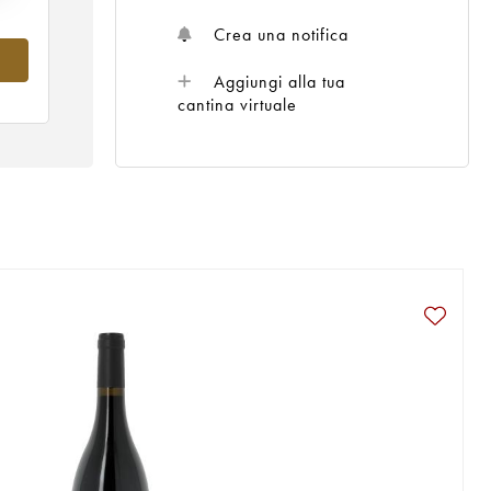
Crea una notifica
Aggiungi alla tua
cantina virtuale