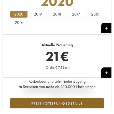
2020
2020
2019
2018
2017
2015
2014
Aktuelle Notierung
21
€
(Größe 0,75 Liter)
+
Kostenloser und unlimitierter Zugang
zu Statistiken von mehr als 150.000 Notierungen
Aktuelle Entwicklung der Preisnotierung
PREISNOTIERUNGSDETAILS