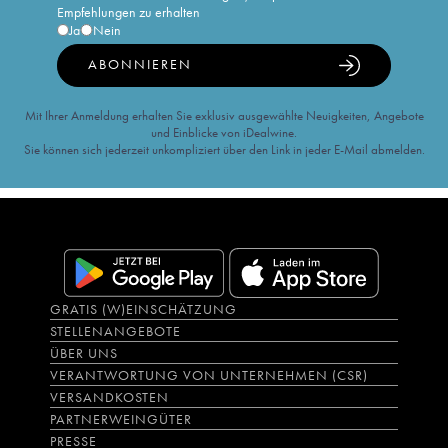
Empfehlungen zu erhalten
Ja
Nein
ABONNIEREN
Mit Ihrer Anmeldung erhalten Sie exklusiv ausgewählte Neuigkeiten, Angebote
und Einblicke von iDealwine.
Sie können sich jederzeit unkompliziert über den Link in jeder E-Mail abmelden.
GRATIS (W)EINSCHÄTZUNG
STELLENANGEBOTE
ÜBER UNS
VERANTWORTUNG VON UNTERNEHMEN (CSR)
VERSANDKOSTEN
PARTNERWEINGÜTER
PRESSE