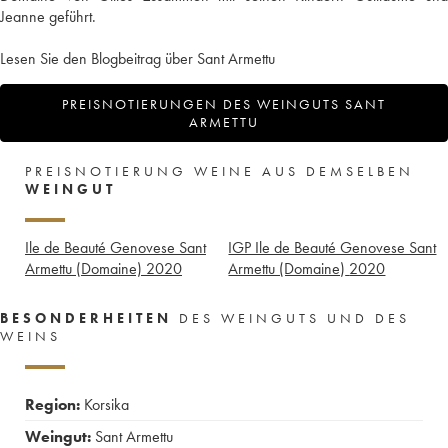
Jeanne geführt.
Lesen Sie den Blogbeitrag über Sant Armettu
PREISNOTIERUNGEN DES WEINGUTS SANT
ARMETTU
PREISNOTIERUNG WEINE AUS DEMSELBEN
WEINGUT
Ile de Beauté Genovese Sant
IGP Ile de Beauté Genovese Sant
Armettu (Domaine)
2020
Armettu (Domaine)
2020
BESONDERHEITEN
DES WEINGUTS UND DES
WEINS
Region:
Korsika
Weingut:
Sant Armettu