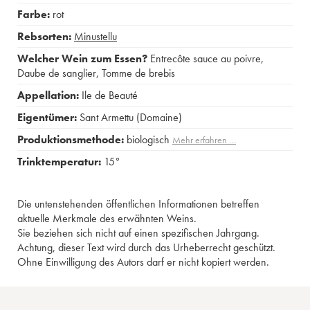
Farbe:
rot
Rebsorten:
Minustellu
Welcher Wein zum Essen?
Entrecôte sauce au poivre
,
Daube de sanglier
,
Tomme de brebis
Appellation:
Ile de Beauté
Eigentümer:
Sant Armettu (Domaine)
Produktionsmethode:
biologisch
Mehr erfahren …
Trinktemperatur:
15°
Die untenstehenden öffentlichen Informationen betreffen
aktuelle Merkmale des erwähnten Weins.
Sie beziehen sich nicht auf einen spezifischen Jahrgang.
Achtung, dieser Text wird durch das Urheberrecht geschützt.
Ohne Einwilligung des Autors darf er nicht kopiert werden.